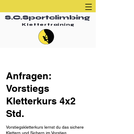
S.C.Sportclimbing
Klettertraining
Anfragen:
Vorstiegs
Kletterkurs 4x2
Std.
Vorstiegskletterkurs lernst du das sichere
Klettern und Sichern im Vorstieg