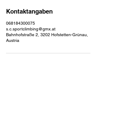
Kontaktangaben
068184300075
s.c.sportclimbing@gmx.at
Bahnhofstraße 2, 3202 Hofstetten-Grünau,
Austria
Kooperations-Partner