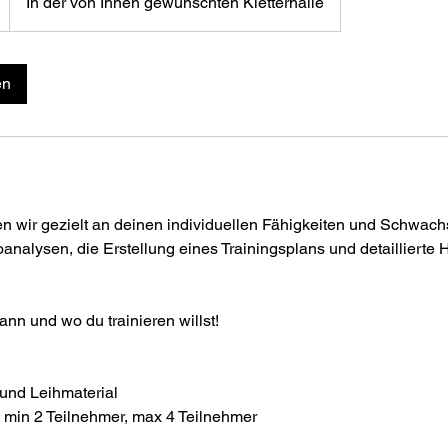
In der von Ihnen gewünschten Kletterhalle
en
 wir gezielt an deinen individuellen Fähigkeiten und Schwachst
oanalysen, die Erstellung eines Trainingsplans und detaillierte 
nn und wo du trainieren willst!
tt und Leihmaterial
 min 2 Teilnehmer, max 4 Teilnehmer