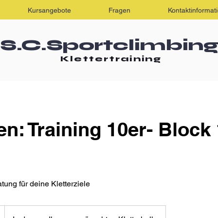
Kursangebote
Fragen
Kontaktinformat
S.C.Sportclimbin
Klettertraining
n: Training 10er- Block
tung für deine Kletterziele