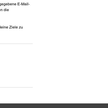
gegebene E-Mail-
en die
deine Ziele zu