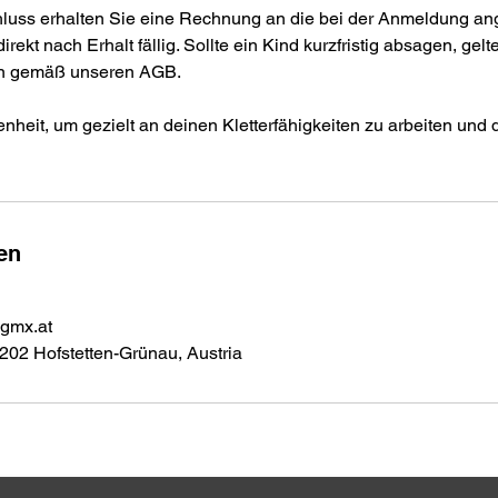
uss erhalten Sie eine Rechnung an die bei der Anmeldung an
irekt nach Erhalt fällig. Sollte ein Kind kurzfristig absagen, gelt
n gemäß unseren AGB.
heit, um gezielt an deinen Kletterfähigkeiten zu arbeiten und 
en
@gmx.at
202 Hofstetten-Grünau, Austria